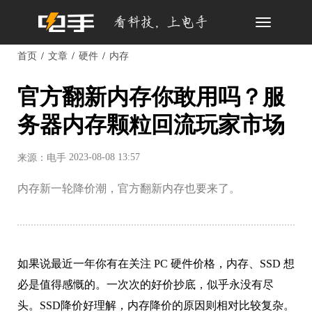
Toggle
navigation
首页
文章
硬件
内存
官方翻新内存你敢用吗？服
务器内存颗粒回流玩家市场
2023-08-08 13:57
来源：电手
内存新一轮降价潮，官方翻新内存也要来了。
如果说最近一年你有在关注 PC 硬件价格，内存、SSD 想
必是值得感慨的。一次次的好价抄底，似乎永没有尽
头。SSD降价好理解，内存降价的原因则相对比较复杂。