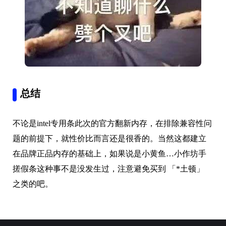
总结
不论是intel专用条此次的官方翻新内存，在排除兼容性问
题的前提下，就性价比而言还是很香的。当然这都建立
在品牌正品内存的基础上，如果说是小黄鱼…小作坊手
搓假条这种事不是没发生过，注意避免买到 「*土顿」
之类的吧。