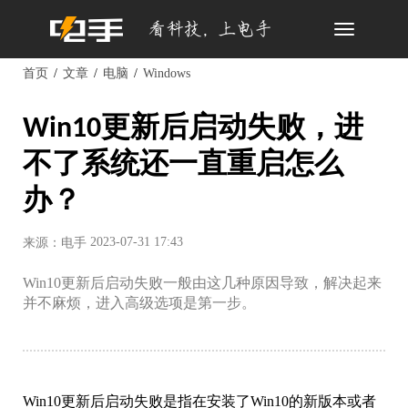
Toggle
navigation
首页
文章
电脑
Windows
Win10更新后启动失败，进
不了系统还一直重启怎么
办？
2023-07-31 17:43
来源：电手
Win10更新后启动失败一般由这几种原因导致，解决起来
并不麻烦，进入高级选项是第一步。
Win10更新后启动失败是指在安装了Win10的新版本或者