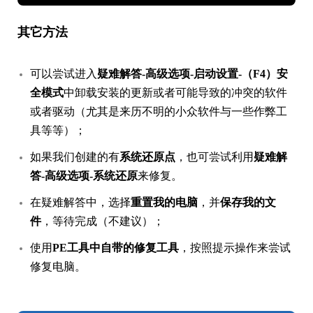
其它方法
可以尝试进入
疑难解答-高级选项-启动设置-（F4）安
全模式
中卸载安装的更新或者可能导致的冲突的软件
或者驱动（尤其是来历不明的小众软件与一些作弊工
具等等）；
如果我们创建的有
系统还原点
，也可尝试利用
疑难解
答-高级选项-系统还原
来修复。
在疑难解答中，选择
重置我的电脑
，并
保存我的文
件
，等待完成（不建议）；
使用
PE工具中自带的修复工具
，按照提示操作来尝试
修复电脑。