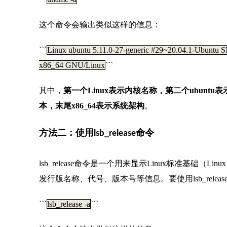
这个命令会输出类似这样的信息：
```
Linux ubuntu 5.11.0-27-generic #29~20.04.1-Ubuntu
x86_64 GNU/Linux
```
其中，
第一个Linux表示内核名称，第二个ubuntu表示发
本，末尾x86_64表示系统架构
。
方法二：使用lsb_release命令
lsb_release命令是一个用来显示Linux标准基础（Lin
发行版名称、代号、版本号等信息。要使用lsb_rele
```
lsb_release -a
```