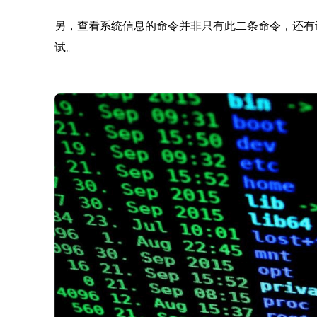
另，查看系统信息的命令并非只有此二条命令，还有
试。