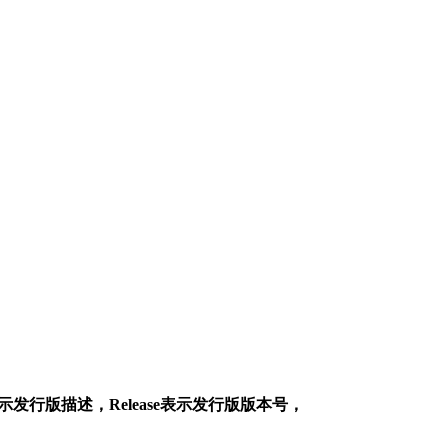
tion表示发行版描述，Release表示发行版版本号，