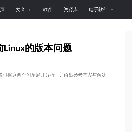
页
文章
软件
资源库
电手软件
inux的版本问题
？本文将根据这两个问题展开分析，并给出参考答案与解决