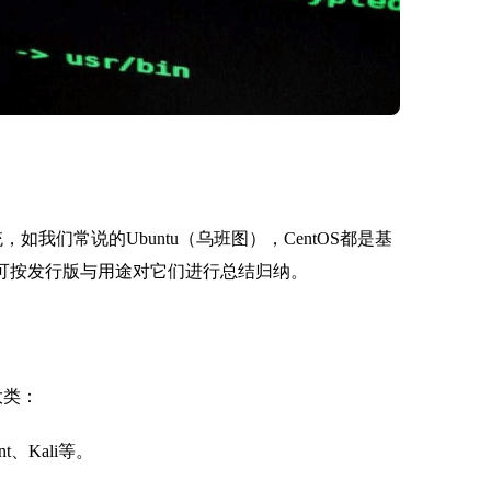
如我们常说的Ubuntu（乌班图），CentOS都是基
我们可按发行版与用途对它们进行总结归纳。
大类：
nt、Kali等。