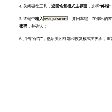
5. 终端中
输入
resetpassword
，并回车键；在弹出的窗
密码
，并确认；
6. 点击“保存”，然后关闭终端和恢复模式主界面，