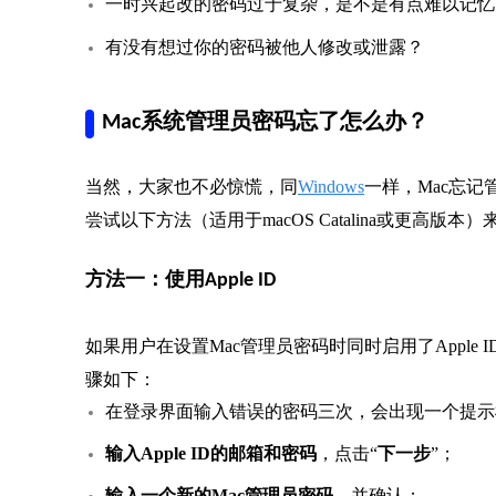
一时兴起改的密码过于复杂，是不是有点难以记忆
有没有想过你的密码被他人修改或泄露？
Mac系统管理员密码忘了怎么办？
当然，大家也不必惊慌，同
Windows
一样，Mac忘
尝试以下方法（适用于macOS Catalina或更高版
方法一：使用Apple ID
如果用户在设置Mac管理员密码时同时启用了Apple I
骤如下：
在登录界面输入错误的密码三次，会出现一个提示
输入Apple ID的邮箱和密码
，点击“
下一步
”；
输入一个新的Mac管理员密码
，并确认；