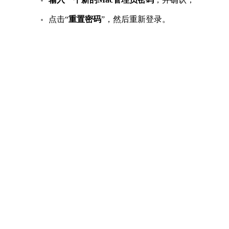
点击“
重置密码
”，然后重新登录。