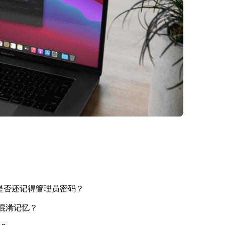
，是否还记得管理员密码？
混淆记忆？