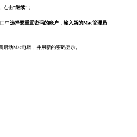
口中
选择要重置密码的账户
，
输入新的Mac管理员
重新启动Mac电脑，并用新的密码登录。