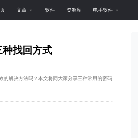
页
文章
软件
资源库
电手软件
三种找回方式
有效的解决方法吗？本文将同大家分享三种常用的密码