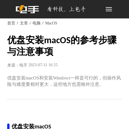
Toggle
navigation
首页
文章
电脑
MacOS
优盘安装macOS的参考步骤
与注意事项
2023-07-11 16:55
来源：电手
优盘安装macOS和安装Windows一样是可行的，但操作风
险与难度要相对更大，这些地方也需格外注意。
优盘安装macOS