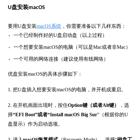
U盘安装macOS
要用U盘安装
macOS系统
，你需要准备以下几样东西：
一个已经制作好的U盘启动盘（以上过程）
一个想要安装macOS的电脑（可以是Mac或者非Mac）
一个可用的网络连接（建议使用有线网络）
优盘安装macOS的具体步骤如下：
1. 把U盘插入想要安装macOS的电脑，并开机或重启。
2. 在开机画面出现时，按住
Option键（或者Alt键）
，选
择
“EFI Boot”或者“Install macOS Big Sur
”（根据你的U
盘显示）作为启动选项。
3. 进入
macOS恢复模式
（Recovery Mode），选择“
磁盘工