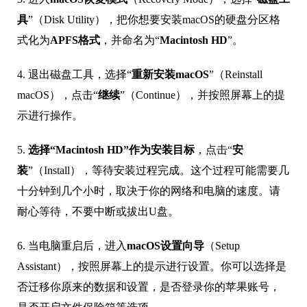
具
”（Disk Utility），把你想要安装macOS的硬盘分区格
式化为
APFS格式
，并命名为“
Macintosh HD
”。
4. 退出磁盘工具，选择“
重新安装macOS
”（Reinstall
macOS），点击“
继续
”（Continue），并按照屏幕上的提
示进行操作。
5.
选择“Macintosh HD”作为安装目标
，点击“
安
装
”（Install），等待安装过程完成。这个过程可能需要几
十分钟到几个小时，取决于你的网络和电脑的速度。请
耐心等待，不要中断或拔出U盘。
6. 当电脑重启后，进入
macOS设置向导
（Setup
Assistant），按照屏幕上的提示进行设置。你可以选择是
否迁移你原来的数据和设置，是否登录你的苹果账号，