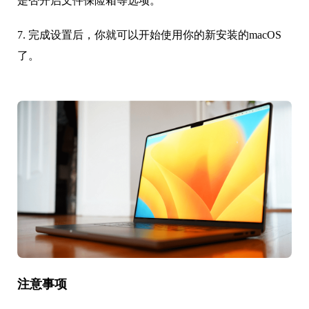
是否开启文件保险箱等选项。
7. 完成设置后，你就可以开始使用你的新安装的macOS
了。
注意事项