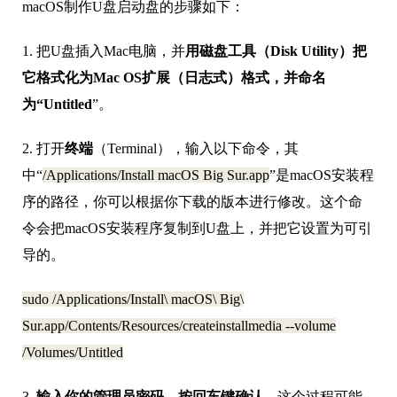
macOS制作U盘启动盘的步骤如下：
1. 把U盘插入Mac电脑，并
用磁盘工具（Disk Utility）把
它格式化为Mac OS扩展（日志式）格式，并命名
为“Untitled
”。
2. 打开
终端
（Terminal），输入以下命令，其
中“
/Applications/Install macOS Big Sur.app
”是macOS安装程
序的路径，你可以根据你下载的版本进行修改。这个命
令会把macOS安装程序复制到U盘上，并把它设置为可引
导的。
sudo /Applications/Install\ macOS\ Big\
Sur.app/Contents/Resources/createinstallmedia --volume
/Volumes/Untitled
3.
输入你的管理员密码，按回车键确认
。这个过程可能