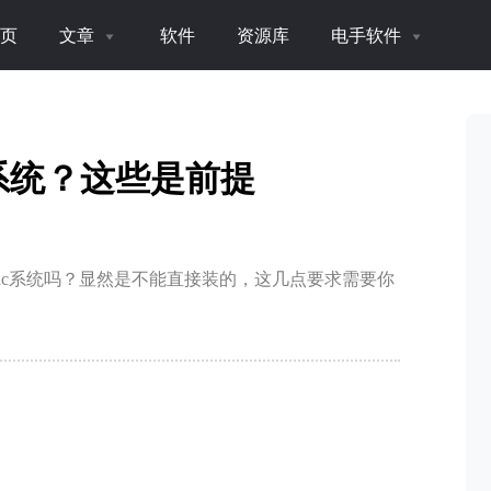
页
文章
软件
资源库
电手软件
S系统？这些是前提
Mac系统吗？显然是不能直接装的，这几点要求需要你