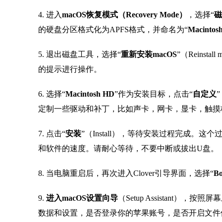
4. 进入
macOS恢复模式（Recovery Mode）
，选择“
磁
的硬盘分区格式化为APFS格式，并命名为“
Macintos
5. 退出磁盘工具，选择“
重新安装macOS
”（Reinstal
的提示进行操作。
6. 选择“
Macintosh HD
”作为安装目标，点击“
自定义
定制一些驱动和补丁，比如声卡，网卡，显卡，触摸
7. 点击“
安装
”（Install），等待安装过程完成。
和软件的速度。请耐心等待，不要中断或拔出U盘。
8. 当电脑重启后，再次进入Clover引导界面，选择“
Bo
9.
进入macOS设置向导
（Setup Assistant
数据和设置，是否登录你的苹果账号，是否开启文件