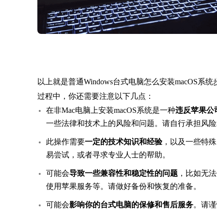
以上就是普通Windows台式电脑怎么安装macOS
过程中，你还需要注意以下几点：
在非Mac电脑上安装macOS系统是一种
违反苹果公
一些法律和技术上的风险和问题。请自行承担风险
此操作需要
一定的技术知识和经验
，以及一些特殊
易尝试，或者寻求专业人士的帮助。
可能会
导致一些兼容性和稳定性的问题
，比如无法
使用苹果服务等。请做好备份和恢复的准备。
可能会
影响你的台式电脑的保修和售后服务
。请谨