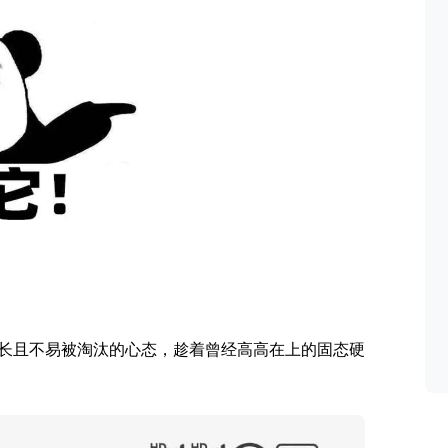
长且不易被淘汰的心态，趁着曾经高高在上的固态硬