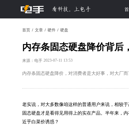
首
首页
文章
硬件
硬盘
内存条固态硬盘降价背后，
2023-07-11 13:53
来源：电手
内存条固态硬盘降价，对消费者是大好事，对大厂而
老实说，对大多数像咱这样的普通用户来说，相较于
固态硬盘才是看得见用得上的实在产品。半年来，内
近乎白菜价诱惑？