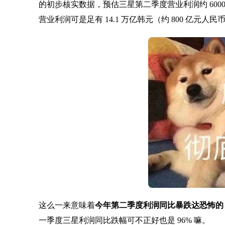
的初步核实数据，预估三星第二季度营业利润约 6000
营业利润可是足有 14.1 万亿韩元（约 800 亿元人民
这么一来意味着
今年第二季度利润同比暴跌达恐怖的 9
一季度三星利润同比跌幅可不正好也是 96% 嘛。