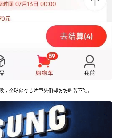
候，全球储存芯片巨头们却纷纷叫苦不迭。