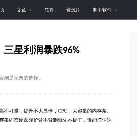
页
文章
软件
资源库
电手软件
三星利润暴跌96%
言则是无奈的选择。
高不可攀，提升不大显卡，CPU，大容量的内存条、
存条固态硬盘降价背不背刺就先不提了，谁能扛住这