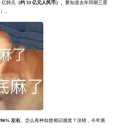
 亿韩元
（约 33 亿元人民币）
。要知道去年同期三星
币）。
6% 左右
。怎么有种似曾相识感觉？没错，今年第