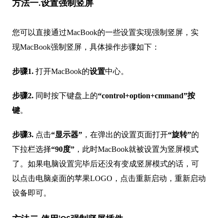
方法一.设置强制竖屏
您可以直接通过MacBook的一些设置实现强制竖屏，实
现MacBook强制竖屏，具体操作步骤如下：
步骤1.
打开MacBook的
设置
中心。
步骤2.
同时按下键盘上的
“control+option+cmmand”按
键
。
步骤3.
点击
“显示器”
，在弹出的设置页面打开
“旋转”
的
下拉栏选择
“90度”
，此时MacBook就被设置为竖屏模式
了。如果电脑设置完毕后还没有变成竖屏模式的话，可
以点击电脑桌面的苹果LOGO，点击重新启动，重新启动
设备即可。