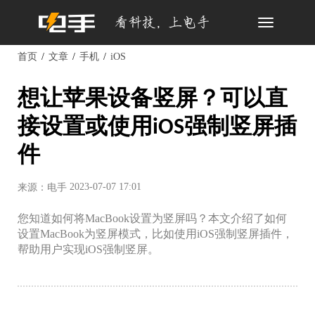
Toggle
navigation
首页
文章
手机
iOS
想让苹果设备竖屏？可以直
接设置或使用iOS强制竖屏插
件
2023-07-07 17:01
来源：电手
您知道如何将MacBook设置为竖屏吗？本文介绍了如何
设置MacBook为竖屏模式，比如使用iOS强制竖屏插件，
帮助用户实现iOS强制竖屏。