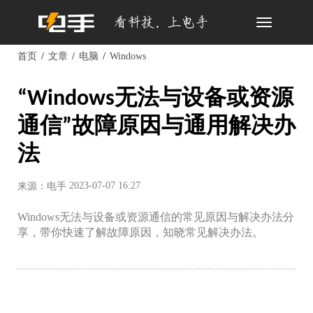
Toggle
navigation
首页
文章
电脑
Windows
“Windows无法与设备或资源
通信”故障原因与通用解决办
法
2023-07-07 16:27
来源：电手
Windows无法与设备或资源通信的常见原因与解决办法分
享，带你快速了解故障原因，知晓常见解决办法。