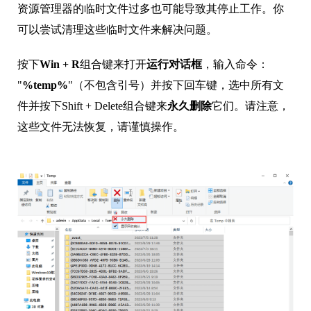
资源管理器的临时文件过多也可能导致其停止工作。你
可以尝试清理这些临时文件来解决问题。
按下
Win + R
组合键来打开
运行对话框
，输入命令：
"
%temp%
"（不包含引号）并按下回车键，选中所有文
件并按下Shift + Delete组合键来
永久删除
它们。请注意，
这些文件无法恢复，请谨慎操作。