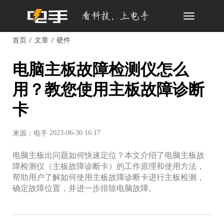
Toggle
navigation
首页
文章
硬件
电脑主板故障检测仪怎么
用？教您使用主板故障诊断
卡
2023-06-30 16:17
来源：电手
电脑主板出问题如何快速定位？本文介绍了电脑主板故
障检测仪（主板故障诊断卡）的工作原理和使用方法，
帮助用户了解如何使用主板故障诊断卡进行主板检测，
确定故障位置，并进一步排除电脑故障。