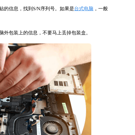
的信息，找到S/N序列号。如果是
台式电脑
，一般
脑外包装上的信息，不要马上丢掉包装盒。