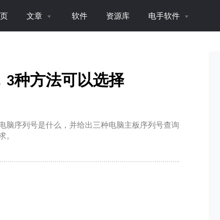
页
文章
软件
资源库
电手软件
，3种方法可以选择
电脑序列号是什么，并给出三种电脑主板序列号查询
求。