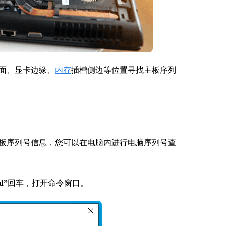
面、显卡边缘、
内存
插槽侧边等位置寻找主板序列
板序列号信息，您可以在电脑内进行电脑序列号查
d”
回车，打开命令窗口。