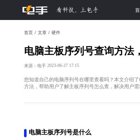
首
首页
文章
硬件
电脑主板序列号查询方法
2023-06-27 17:15
来源：电手
您知道自己的电脑序列号在哪里查看吗？本文介绍了
方法，帮助用户了解主板序列号怎么查，解决用户需
电脑主板序列号是什么