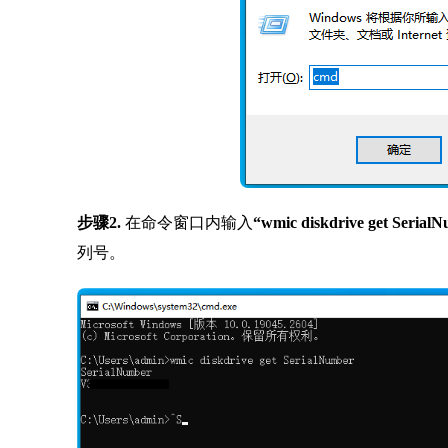
步骤2.
在命令窗口内输入
“wmic diskdrive get Serial
列号。