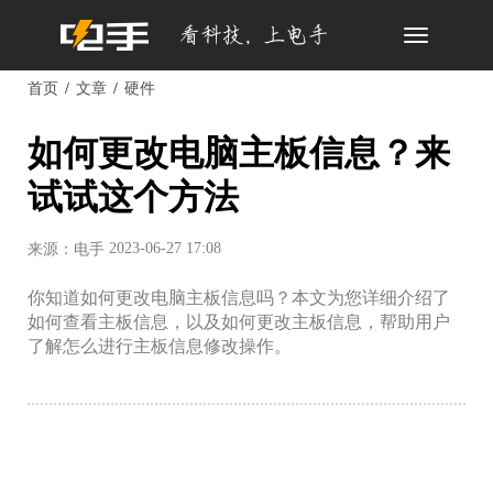
Toggle
navigation
首页
文章
硬件
如何更改电脑主板信息？来
试试这个方法
2023-06-27 17:08
来源：电手
你知道如何更改电脑主板信息吗？本文为您详细介绍了
如何查看主板信息，以及如何更改主板信息，帮助用户
了解怎么进行主板信息修改操作。