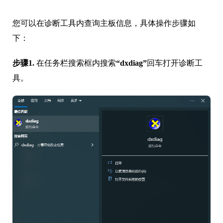
您可以在诊断工具内查询主板信息，具体操作步骤如
下：
步骤1.
在任务栏搜索框内搜索
“dxdiag”
回车打开诊断工
具。