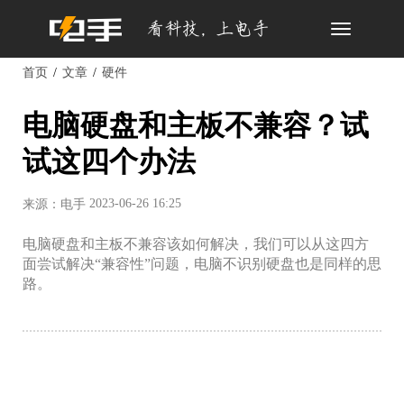
Toggle
navigation
首页
文章
硬件
电脑硬盘和主板不兼容？试
试这四个办法
2023-06-26 16:25
来源：电手
电脑硬盘和主板不兼容该如何解决，我们可以从这四方
面尝试解决“兼容性”问题，电脑不识别硬盘也是同样的思
路。