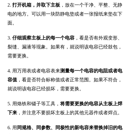
2.
打开机箱，并取下主板
，放在一个干净、平整、无静
电的地方。可以用一块防静电垫或者一张报纸来垫在下
面。
3.
仔细观察主板上的每一个电容
，看是否有外观变形、
裂缝、漏液等现象。如果有，就说明该电容已经鼓包，
需要更换。
4. 用万用表或者电容表来
测量每一个电容的电阻或者电
容值
，看是否符合标称值或者正常范围。如果不符合，
就说明该电容已经损坏，需要更换。
5. 用烙铁和镊子等工具，
将需要更换的电容从主板上焊
下来
，并注意不要损坏主板上的其他元器件或者焊点。
6. 用
同规格、同参数、同极性的新电容来替换掉旧的电