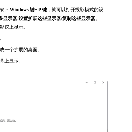
上按下
Windows 键+ P 键
，就可以打开投影模式的设
多显示器-设置扩展这些显示器/复制这些显示器
。
影仪上显示。
。
成一个扩展的桌面。
幕上显示。