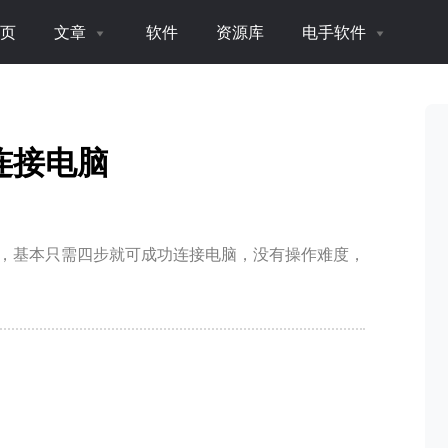
页
文章
软件
资源库
电手软件
连接电脑
，基本只需四步就可成功连接电脑，没有操作难度，