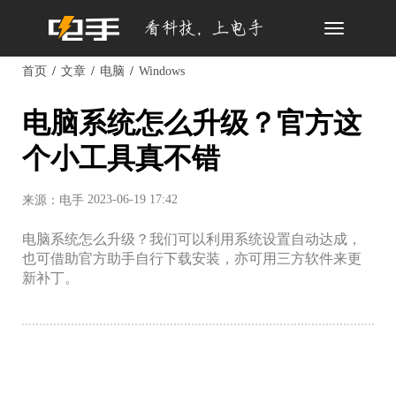
Toggle
navigation
首页
文章
电脑
Windows
电脑系统怎么升级？官方这
个小工具真不错
2023-06-19 17:42
来源：电手
电脑系统怎么升级？我们可以利用系统设置自动达成，
也可借助官方助手自行下载安装，亦可用三方软件来更
新补丁。