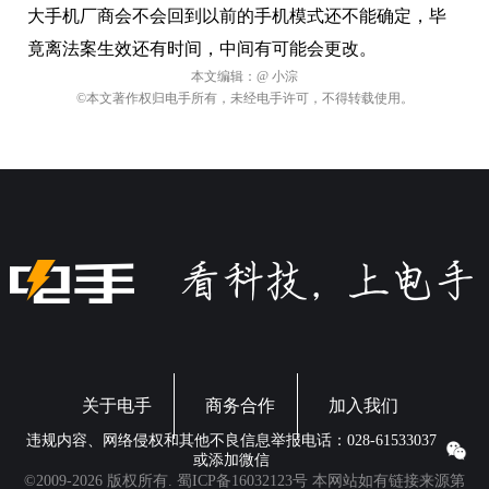
大手机厂商会不会回到以前的手机模式还不能确定，毕
竟离法案生效还有时间，中间有可能会更改。
本文编辑：
@ 小淙
©本文著作权归电手所有，未经电手许可，不得转载使用。
关于电手
商务合作
加入我们
违规内容、网络侵权和其他不良信息举报电话：028-61533037
或添加微信
©2009-2026 版权所有.
蜀ICP备16032123号
本网站如有链接来源第