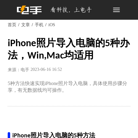
Toggle
navigation
首页
文章
手机
iOS
iPhone照片导入电脑的5种办
法，Win,Mac均适用
2023-06-16 16:52
来源：电手
5种方法快速实现iPhone照片导入电脑，具体使用步骤分
享，有无数据线均可操作。
iPhone照片导入电脑的5种方法