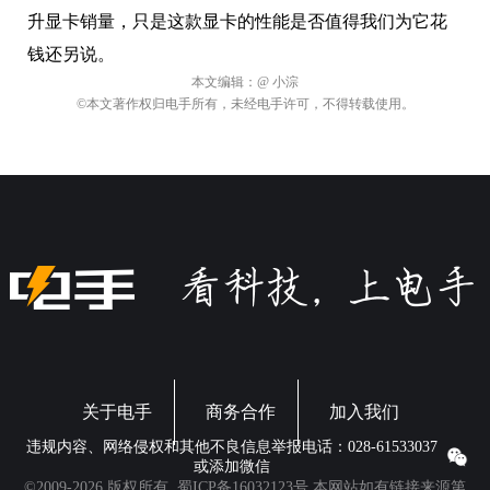
升显卡销量，只是这款显卡的性能是否值得我们为它花
钱还另说。
本文编辑：
@ 小淙
©本文著作权归电手所有，未经电手许可，不得转载使用。
关于电手
商务合作
加入我们
违规内容、网络侵权和其他不良信息举报电话：028-61533037
或添加微信
©2009-2026 版权所有.
蜀ICP备16032123号
本网站如有链接来源第