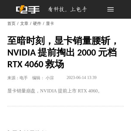
Toggle
navigation
首页
文章
硬件
显卡
至暗时刻，显卡销量腰斩，
NVIDIA 提前掏出 2000 元档
RTX 4060 救场
2023-06-14 13:39
来源：电手
编辑： 小淙
显卡销量崩盘，NVIDIA 提前上市 RTX 4060。