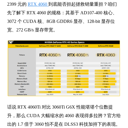
2399 元的
RTX 4060
到底能否担起拯救销量重担？咱们
先了解下 RTX 4060 的规格：其基于 AD107-400 核心、
3072 个 CUDA 核、8GB GDDR6 显存、128-bit 显存位
宽、272 GB/s 显存带宽。
话说 RTX 4060Ti 对比 3060Ti G6X 性能堪堪个位数提
升，那么 CUDA 大幅缩水的 4060 表现得多拉胯？官方给
出的 1.7 倍于 3060 怕不是在 DLSS3 科技加持下的表现。