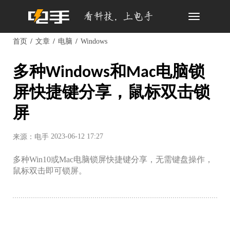
Toggle
navigation
首页
文章
电脑
Windows
多种Windows和Mac电脑锁
屏快捷键分享，鼠标双击锁
屏
2023-06-12 17:27
来源：电手
多种Win10或Mac电脑锁屏快捷键分享，无需键盘操作，
鼠标双击即可锁屏。