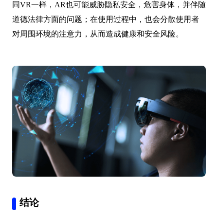
同VR一样，AR也可能威胁隐私安全，危害身体，并伴随
道德法律方面的问题；在使用过程中，也会分散使用者
对周围环境的注意力，从而造成健康和安全风险。
结论