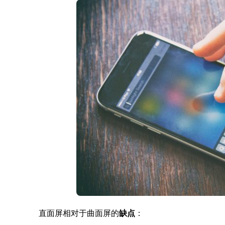
直面屏相对于曲面屏的
缺点
：