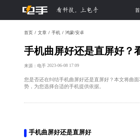
首
首页
文章
手机
鸿蒙/安卓
手机曲屏好还是直屏好？
2023-06-08 17:09
来源：电手
您是否还在纠结手机曲屏好还是直屏好？本文将曲面
势，为您选择合适的手机提供依据。
手机曲屏好还是直屏好