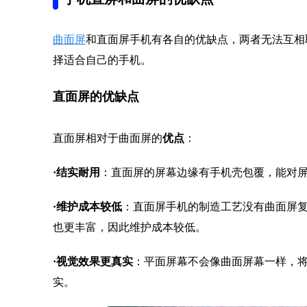
曲面屏
和直面屏手机有各自的优缺点，两者无法互相
择适合自己的手机。
直面屏的优缺点
直面屏相对于曲面屏的
优点
：
·结实耐用
：直面屏的屏幕边缘有手机壳包覆，能对
·
维护成本较低
：直面屏手机的制造工艺没有曲面屏
也更丰富，因此维护成本较低。
·
视觉效果更真实
：平面屏幕不会像曲面屏幕一样，
实。