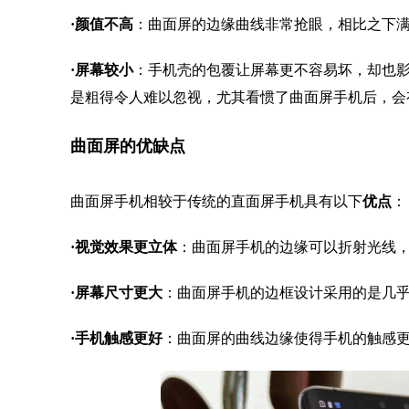
·
颜值不高
：曲面屏的边缘曲线非常抢眼，相比之下
·
屏幕较小
：手机壳的包覆让屏幕更不容易坏，却也
是粗得令人难以忽视，尤其看惯了曲面屏手机后，会
曲面屏的优缺点
曲面屏手机相较于传统的直面屏手机具有以下
优点
：
·
视觉效果更立体
：曲面屏手机的边缘可以折射光线
·
屏幕尺寸更大
：曲面屏手机的边框设计采用的是几
·
手机触感更好
：曲面屏的曲线边缘使得手机的触感