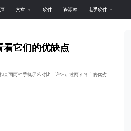
页
文章
软件
资源库
电手软件
看看它们的优缺点
和直面两种手机屏幕对比，详细讲述两者各自的优劣