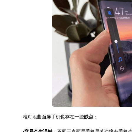
相对地曲面屏手机也存在一些
缺点
：
·
容易产生误触
：不同于直面屏手机屏幕边缘有手机