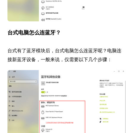
台式电脑怎么连蓝牙？
台式有了蓝牙模块后，台式电脑怎么连蓝牙呢？电脑连
接新蓝牙设备，一般来说，仅需要以下几个步骤：