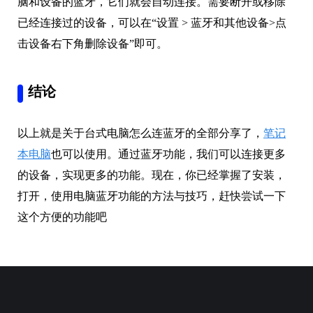
脑和设备的蓝牙，它们就会自动连接。需要断开或移除
已经连接过的设备，可以在“设置 > 蓝牙和其他设备>点
击设备右下角删除设备”即可。
结论
以上就是关于台式电脑怎么连蓝牙的全部分享了，
笔记
本电脑
也可以使用。通过蓝牙功能，我们可以连接更多
的设备，实现更多的功能。现在，你已经掌握了安装，
打开，使用电脑蓝牙功能的方法与技巧，赶快尝试一下
这个方便的功能吧