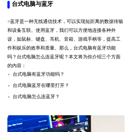
台式电脑与蓝牙
>蓝牙是一种无线通信技术，可以实现短距离的数据传输
和设备互联。使用蓝牙，我们可以方便地连接各种外
设，如鼠标、键盘、耳机、音箱、游戏手柄等，提高工
作和娱乐的效率和质量。那么，台式电脑有蓝牙功能
吗？台式电脑怎么连蓝牙呢？本文将为你介绍三个方面
的内容：
台式电脑有蓝牙功能吗？
台式电脑蓝牙在哪里打开？
台式电脑怎么连蓝牙？