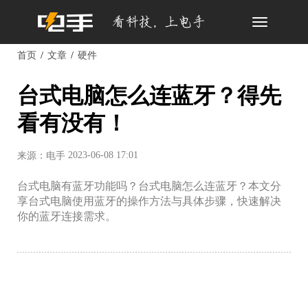
Toggle
navigation
首页
文章
硬件
台式电脑怎么连蓝牙？得先
看有没有！
2023-06-08 17:01
来源：电手
台式电脑有蓝牙功能吗？台式电脑怎么连蓝牙？本文分
享台式电脑使用蓝牙的操作方法与具体步骤，快速解决
你的蓝牙连接需求。