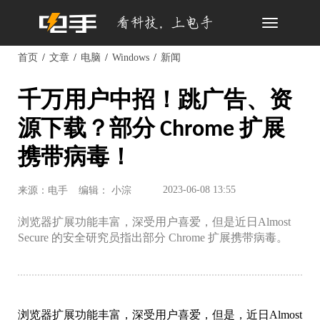
Toggle
navigation
首页
文章
电脑
Windows
新闻
千万用户中招！跳广告、资
源下载？部分 Chrome 扩展
携带病毒！
2023-06-08 13:55
来源：电手
编辑： 小淙
浏览器扩展功能丰富，深受用户喜爱，但是近日Almost
Secure 的安全研究员指出部分 Chrome 扩展携带病毒。
浏览器扩展功能丰富，深受用户喜爱，但是，近日Almost