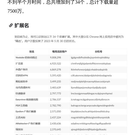
不到半个月时间，总共增加到了34个，总计下载量超
7500万。