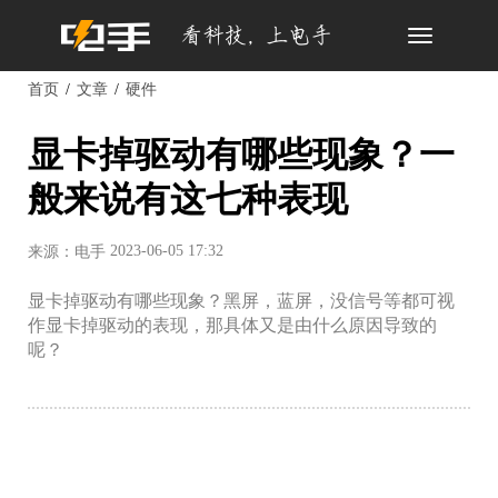
Toggle
navigation
首页
文章
硬件
显卡掉驱动有哪些现象？一
般来说有这七种表现
2023-06-05 17:32
来源：电手
显卡掉驱动有哪些现象？黑屏，蓝屏，没信号等都可视
作显卡掉驱动的表现，那具体又是由什么原因导致的
呢？