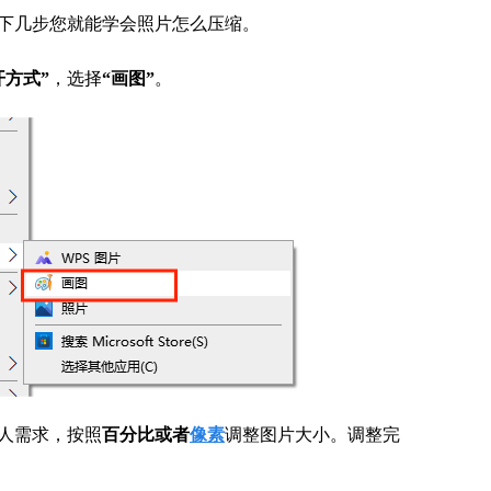
下几步您就能学会照片怎么压缩。
开方式”
，选择
“画图”
。
人需求，按照
百分比或者
像素
调整图片大小。调整完