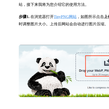
站，接下来我将为您介绍它的使用方法。
步骤1.
在浏览器打开
TinyPNG网站
，如图所示点击
上
时调整图片大小。上传后网站会自动进行图片压缩。