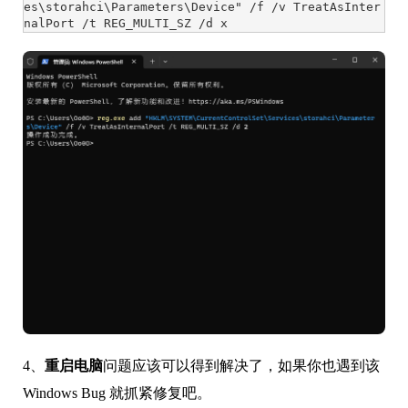
es\storahci\Parameters\Device" /f /v TreatAsInter
nalPort /t REG_MULTI_SZ /d x
4、
重启电脑
问题应该可以得到解决了，如果你也遇到该
Windows Bug 就抓紧修复吧。