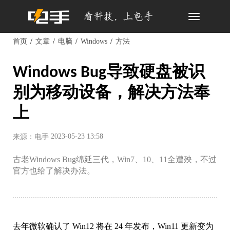
Toggle
navigation
首页
文章
电脑
Windows
方法
Windows Bug导致硬盘被识
别为移动设备，解决方法奉
上
2023-05-23 13:58
来源：电手
古老Windows Bug绵延三代，Win7、10、11全遭殃，不过
官方也给了解决办法。
去年微软确认了 Win12 将在 24 年发布，Win11 更新变为