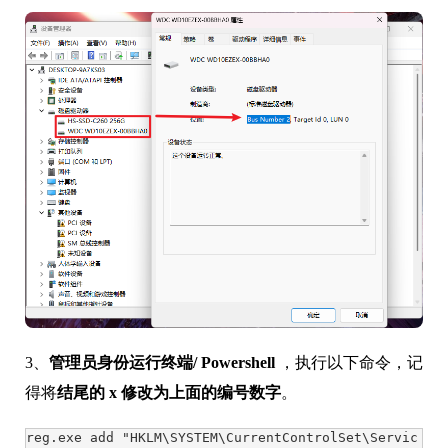
3、
管理员身份运行终端/ Powershell
，执行以下命令，记
得将
结尾的 x 修改为上面的编号数字
。
reg.exe add "HKLM\SYSTEM\CurrentControlSet\Servic