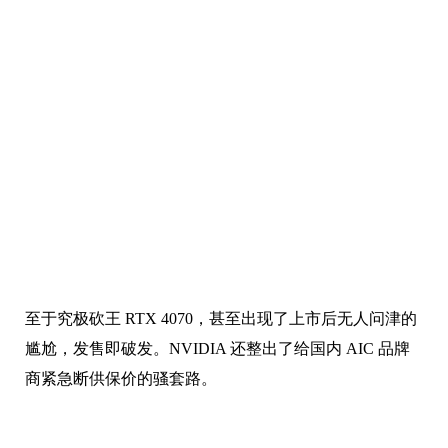
至于究极砍王 RTX 4070，甚至出现了上市后无人问津的
尴尬，发售即破发。NVIDIA 还整出了给国内 AIC 品牌
商紧急断供保价的骚套路。