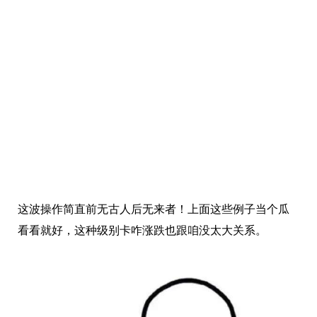
这波操作简直前无古人后无来者！上面这些例子当个瓜
看看就好，这种级别卡咋涨跌也跟咱没太大关系。