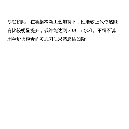
尽管如此，在新架构新工艺加持下，性能较上代依然能
有比较明显提升，或许能达到 3070 Ti 水准。不得不说，
用至炉火纯青的黄式刀法果然恐怖如斯！