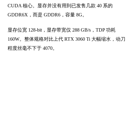
CUDA 核心。显存并没有用到已发售几款 40 系的
GDDR6X，而是 GDDR6，容量 8G。
显存位宽 128-bit，显存带宽仅 288 GB/s，TDP 功耗
160W。整体规格对比上代 RTX 3060 Ti 大幅缩水，动刀
程度丝毫不下于 4070。