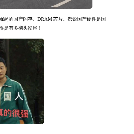
起的国产闪存、DRAM 芯片。都说国产硬件是国
得是有多彻头彻尾！