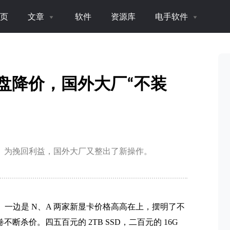
页
文章
软件
资源库
电手软件
硬盘降价，国外大厂“不装
尺。为挽回利益，国外大厂又整出了新操作。
。一边是 N、A 两家新显卡价格高高在上，摆明了不
卷不断杀价。
四五百元的 2TB SSD，二百元的 16G