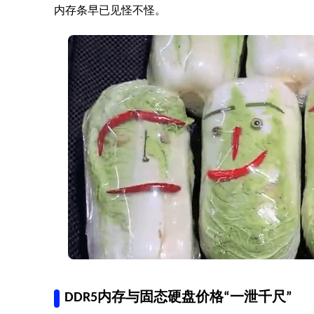
内存条早已见怪不怪。
DDR5内存与固态硬盘价格“一泄千尺”