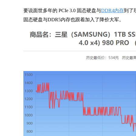
要说面世多年的 PCIe 3.0
固态硬盘
与
DDR4内存
到了现
固态硬盘与DDR5内存也跟着加入了降价大军。