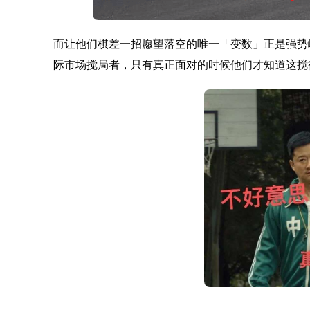
而让他们棋差一招愿望落空的唯一「变数」正是强势崛
际市场搅局者，只有真正面对的时候他们才知道这搅