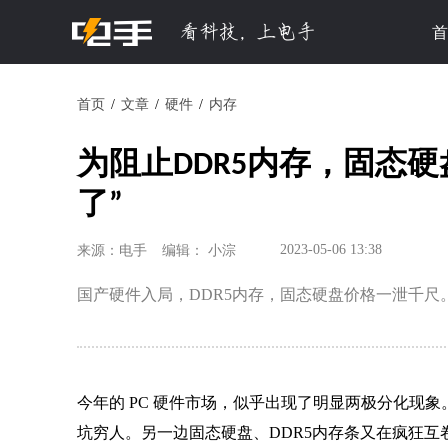
首
首页
文章
硬件
内存
为阻止DDR5内存，固态
了”
2023-05-06 13:38
来源：电手
编辑： 小淙
国产硬件入局，DDR5内存，固态硬盘价格一泄千
今年的 PC 硬件市场，似乎出现了明显两极分化现象
坑穷人。
另一边固态硬盘、DDR5内存条又在疯狂互