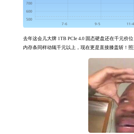
去年这会儿大牌 1TB PCIe 4.0 固态硬盘还在千
内存条同样动辄千元以上，现在更是直接膝盖斩！照