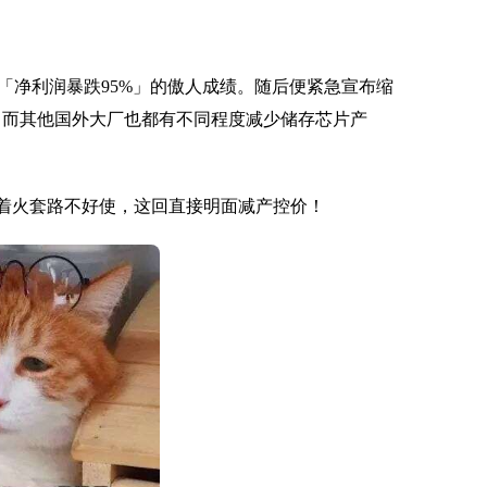
「净利润暴跌95%」的傲人成绩。随后便紧急宣布缩
。而其他国外大厂也都有不同程度减少储存芯片产
厂着火套路不好使，这回直接明面减产控价！