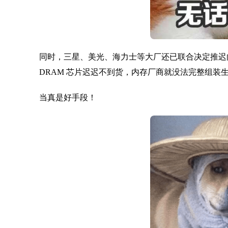
同时，三星、美光、海力士等大厂还已联合决定推迟向内
DRAM 芯片迟迟不到货，内存厂商就没法完整组装生
当真是好手段！