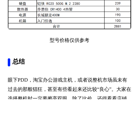
型号价格仅供参考
总结
眼下PDD，淘宝办公游戏主机，或者说整机市场虽未有
过去的那般猖狂，甚至有些看起来还比较“良心”。大家在
选择整机时一定要擦亮双眼，除了比价，还得看看店铺
的资质，跑路了无人售后可就麻烦了。当然，自己动手
DIY自然也是一种选择。
本文编辑：
@ 小淙
©本文著作权归电手所有，未经电手许可，不得转载使用。