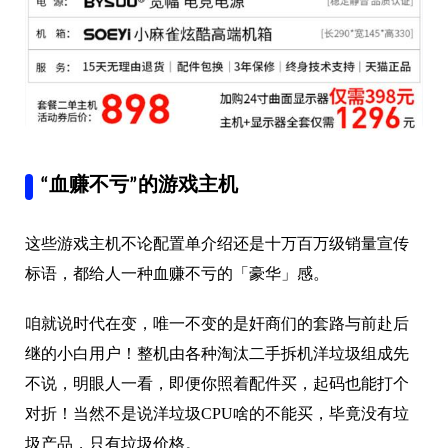
“血赚不亏”的游戏主机
这些游戏主机不论配置单介绍还是十万百万级销量宣传
标语，都给人一种血赚不亏的「豪华」感。
咱就说时代在变，唯一不变的是奸商们的套路与前赴后
继的小白用户！整机由各种淘汰二手拆机洋垃圾组成先
不说，明眼人一看，即便你照着配件买，起码也能打个
对折！当然不是说洋垃圾CPU啥的不能买，毕竟没有垃
圾产品，只有垃圾价格。