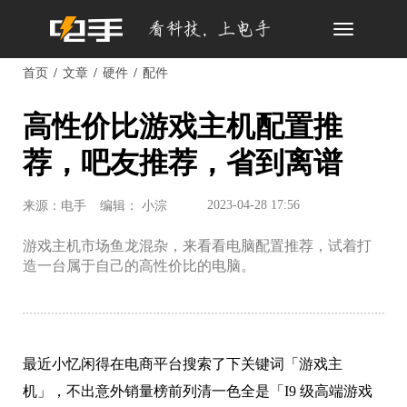
Toggle
navigation
首页
文章
硬件
配件
高性价比游戏主机配置推
荐，吧友推荐，省到离谱
2023-04-28 17:56
来源：电手
编辑： 小淙
游戏主机市场鱼龙混杂，来看看电脑配置推荐，试着打
造一台属于自己的高性价比的电脑。
最近小忆闲得在电商平台搜索了下关键词「游戏主
机」，不出意外销量榜前列清一色全是「I9 级高端游戏