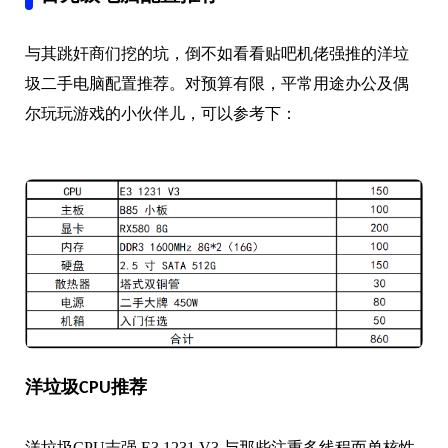
与其跳奸商们挖的坑，倒不如看看贴吧机佬强推的洋垃
圾二手电脑配置推荐。对预算有限，平常用途办公及偶
尔玩玩游戏的小伙伴儿，可以参考下：
洋垃圾CPU推荐
洋垃圾CPU志强 E3 1231 V3 与那些注重多线程而单核性