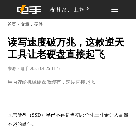
Toggle
navigation
首页
文章
硬件
读写速度破万兆，这款逆天
工具让老硬盘直接起飞
2023-04-25 11:47
来源：电手
用内存给机械硬盘做缓存，速度直接起飞
固态硬盘（SSD）早已不再是当初那个寸土寸金让人高攀
不起的硬件。