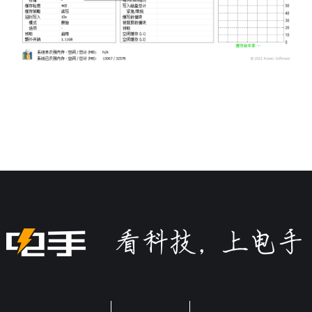
关于电手
商务合作
加入我们
违规内容、网络侵权和其他不良信息举报电话：028-61533037
或添加微信
©2009-2026 版权所有.
蜀ICP备16032123号
本网站如有链接来源第