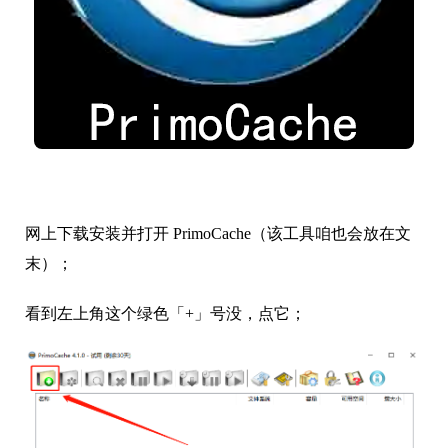
网上下载安装并打开 PrimoCache（该工具咱也会放在文
末）；
看到左上角这个绿色「+」号没，点它；