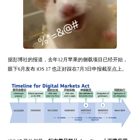
据彭博社的报道，去年12月苹果的侧载项目已经开始，
眼下6月发布 iOS 17 也正好踩在7月3日申报截至点上。