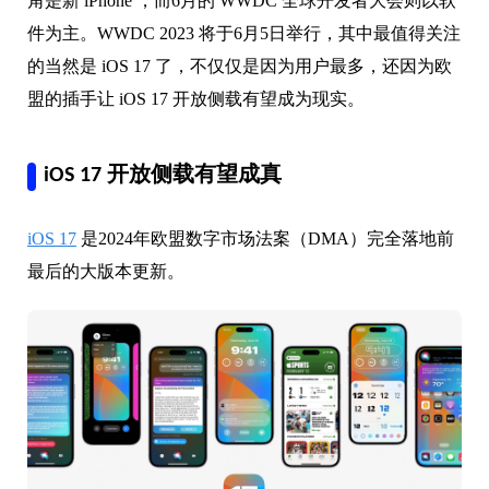
角是新 iPhone ，而6月的 WWDC 全球开发者大会则以软
件为主。WWDC 2023 将于6月5日举行，其中最值得关注
的当然是 iOS 17 了，不仅仅是因为用户最多，还因为欧
盟的插手让 iOS 17 开放侧载有望成为现实。
iOS 17 开放侧载有望成真
iOS 17
是2024年欧盟数字市场法案（DMA）完全落地前
最后的大版本更新。