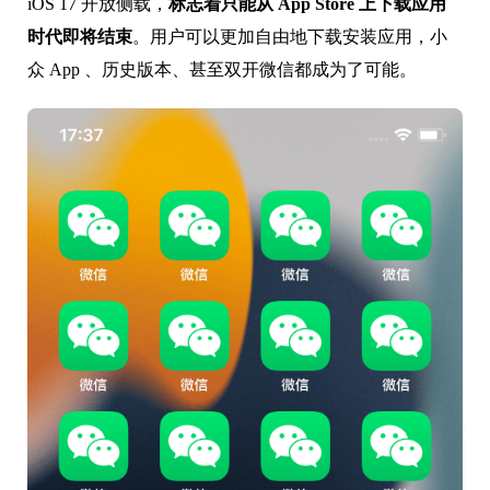
iOS 17 开放侧载，
标志着只能从 App Store 上下载应用
时代即将结束
。用户可以更加自由地下载安装应用，小
众 App 、历史版本、甚至双开微信都成为了可能。