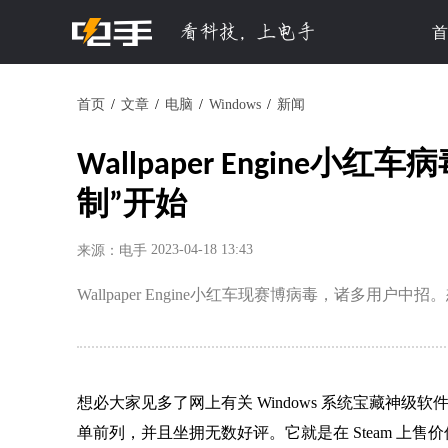
首
首页
文章
电脑
Windows
新闻
Wallpaper Engine小
制”开始
2023-04-18 13:43
来源：电手
Wallpaper Engine小红车现赛博病毒，诸多用户
想必大家见多了网上有关 Windows 系统宝藏神
单前列，并且坐拥无数好评。它就是在 Steam 上售价仅 19