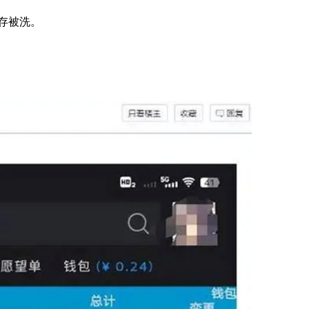
库存被洗。