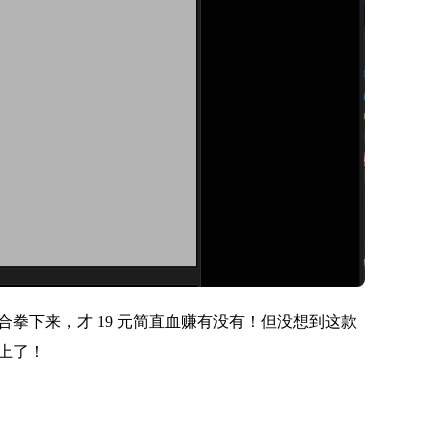
拳下来，才 19 元简直血赚有没有！但没想到这款
上了！