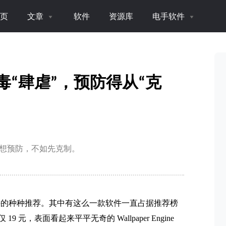
页
文章
软件
资源库
电手软件
红车病毒“肆虐”，预防得从“克
中招。想预防，不如先克制。
级软件的种种推荐。其中有这么一款软件一直占据推荐榜
 元，表面看起来平平无奇的 Wallpaper Engine