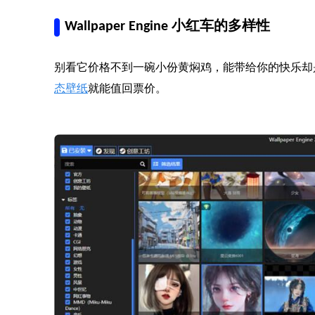
Wallpaper Engine 小红车的多样性
别看它价格不到一碗小份黄焖鸡，能带给你的快乐却
态壁纸
就能值回票价。