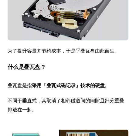
为了提升容量并节约成本，于是乎叠瓦盘由此而生。
什么是叠瓦盘？
叠瓦盘是指
采用「叠瓦式磁记录」技术的硬盘
。
不同于垂直式，其取消了相邻磁道间的间隙且部分重叠
排放在一起。