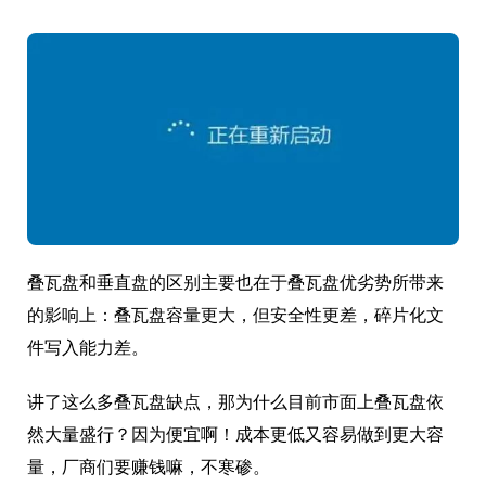
叠瓦盘和垂直盘的区别主要也在于叠瓦盘优劣势所带来
的影响上：叠瓦盘容量更大，但安全性更差，碎片化文
件写入能力差。
讲了这么多叠瓦盘缺点，那为什么目前市面上叠瓦盘依
然大量盛行？因为便宜啊！成本更低又容易做到更大容
量，厂商们要赚钱嘛，不寒碜。