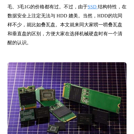
毛、3毛1G的价格都有过。不过，由于
SSD
结构特性，在
数据安全上注定无法与 HDD 媲美。当然，HDD的坑同
样不少，就比如叠瓦盘。本文就来同大家唠一唠叠瓦盘
和垂直盘的区别，方便大家在选择机械硬盘时有一个清
醒的认识。