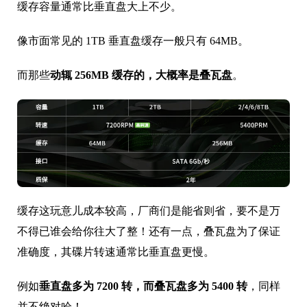
缓存容量通常比垂直盘大上不少。
像市面常见的 1TB 垂直盘缓存一般只有 64MB。
而那些
动辄 256MB 缓存的，大概率是叠瓦盘
。
缓存这玩意儿成本较高，厂商们是能省则省，要不是万
不得已谁会给你往大了整！还有一点，叠瓦盘为了保证
准确度，其碟片转速通常比垂直盘更慢。
例如
垂直盘多为 7200 转，而叠瓦盘多为 5400 转
，同样
并不绝对哈！