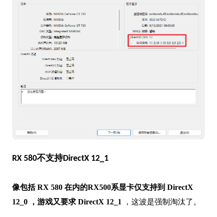
Win+R 运行 dxdiag ，可以查看本机支持的功能级别
。
RX 580不支持DirectX 12_1