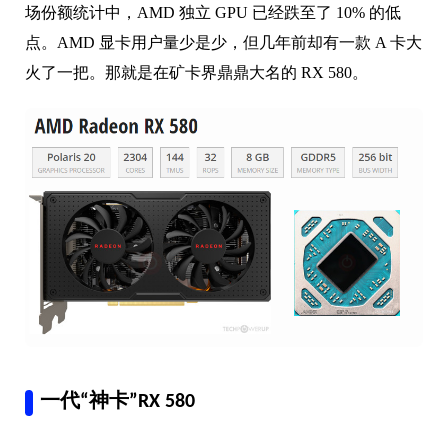
场份额统计中，AMD 独立 GPU 已经跌至了 10% 的低
点。AMD 显卡用户量少是少，但几年前却有一款 A 卡大
火了一把。那就是在矿卡界鼎鼎大名的 RX 580。
一代“神卡”RX 580