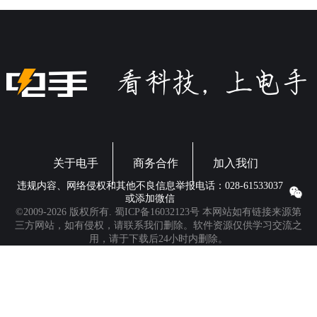
需要新的接口才能发挥实力。不过，部分游戏厂商一刀
切的做法的确有点过了。
关于电手
商务合作
加入我们
违规内容、网络侵权和其他不良信息举报电话：028-61533037
或添加微信
©2009-2026 版权所有.
蜀ICP备16032123号
本网站如有链接来源第
三方网站，如有侵权，请联系我们删除。软件资源仅供学习交流之
用，请于下载后24小时内删除。