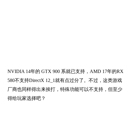
像包括 RX 580 在内的RX500系显卡仅支持到 DirectX
12_0 ，游戏又要求 DirectX 12_1
，这波是强制淘汰了。
NVIDIA 14年的 GTX 900 系就已支持，AMD 17年的RX
580不支持DirectX 12_1就有点过分了。不过，这类游戏
厂商也同样得出来挨打，特殊功能可以不支持，但至少
得给玩家选择吧？