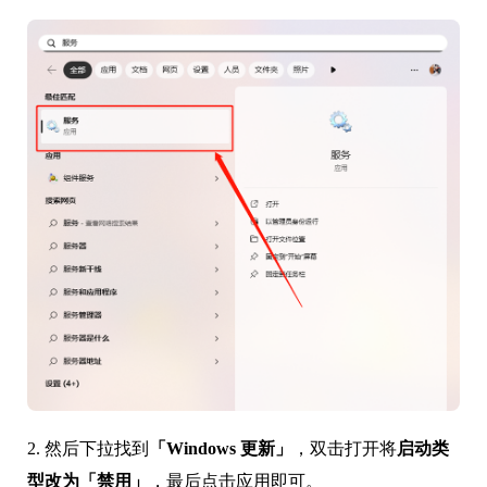
2. 然后下拉找到
「Windows 更新」
，双击打开将
启动类
型改为「禁用」
，最后点击应用即可。