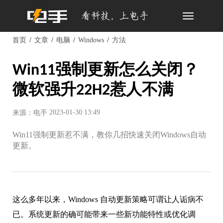
Toggle
navigation
首页
文章
电脑
Windows
方法
Win11强制更新怎么关闭？
微软强升22H2惹人不满
2023-01-30 13:49
来源：电手
Win11强制更新惹不满，教你几招快速关闭Windows自动
更新。
这么多年以来，Windows 自动更新策略可谓让人诟病不
已。系统更新的确可能带来一些新功能特性或优化调