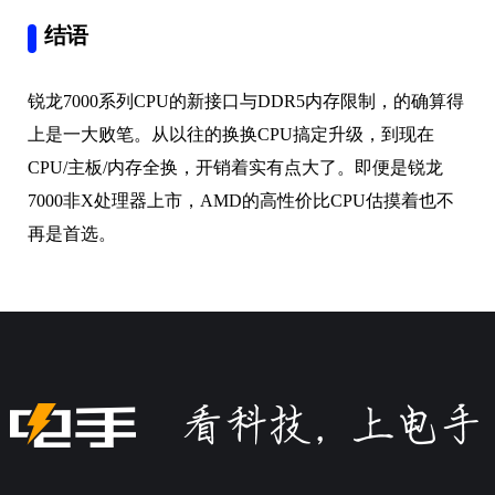
结语
锐龙7000系列CPU的新接口与DDR5内存限制，的确算得
上是一大败笔。从以往的换换CPU搞定升级，到现在
CPU/主板/内存全换，开销着实有点大了。即便是锐龙
7000非X处理器上市，AMD的高性价比CPU估摸着也不
再是首选。