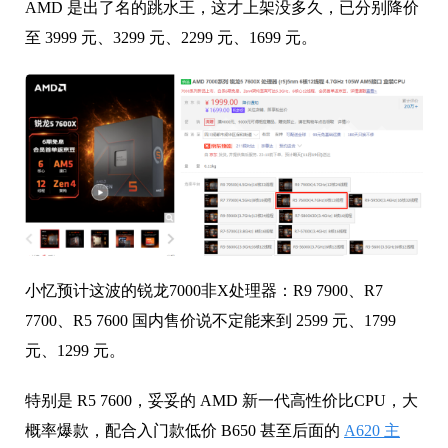
AMD 是出了名的跳水王，这才上架没多久，已分别降价
至 3999 元、3299 元、2299 元、1699 元。
小忆预计这波的锐龙7000非X处理器：R9 7900、R7
7700、R5 7600 国内售价说不定能来到 2599 元、1799
元、1299 元。
特别是 R5 7600，妥妥的 AMD 新一代高性价比CPU，大
概率爆款，配合入门款低价 B650 甚至后面的
A620 主