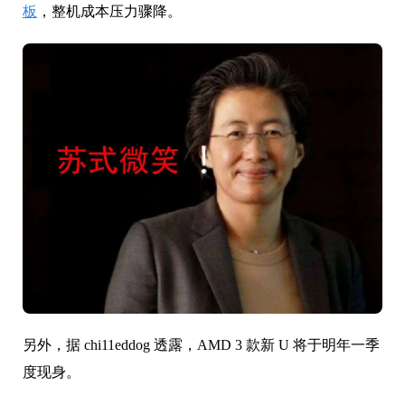
板
，整机成本压力骤降。
另外，据 chi11eddog 透露，AMD 3 款新 U 将于明年一季
度现身。