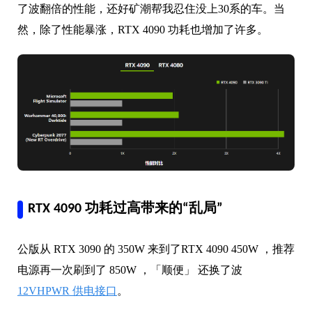
了波翻倍的性能，还好矿潮帮我忍住没上30系的车。
当
然，除了性能暴涨，RTX
4090 功耗
也增加了许多。
RTX 4090 功耗过高带来的“乱局”
公版从 RTX 3090 的 350W 来到了
RTX
4090
450W ，推荐
电源再一次刷到了 850W ，「顺便」 还换了波
12VHPWR 供电接口
。