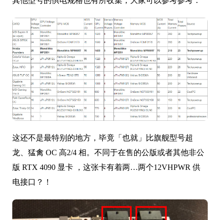
其他型号的供电规格也有所收集，大家可以参考参考：
这还不是最特别的地方，毕竟「也就」比旗舰型号超
龙、猛禽 OC 高2/4 相。不同于在售的公版或者其他非公
版 RTX 4090 显卡 ，这张卡有着两…两个
12VHPWR
供
电接口？！