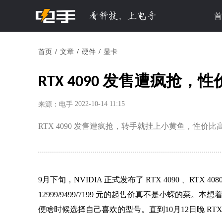
首
首页
文章
硬件
显卡
RTX 4090 发售遭疯抢
2022-10-14 11:15
来源：电手
RTX 4090 发售遭疯抢，转手就挂上小黄鱼，性价
9月下旬，NVIDIA 正式发布了 RTX 4090 、RTX 
12999/9499/7199 元的起售价真不是小蝾的菜。
本想
便啥时候选择自己喜欢的型号。直到10月12日晚 RT