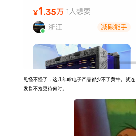
见怪不怪了，这几年啥电子产品都少不了黄牛。就连 iPho
发售不抢更待何时。