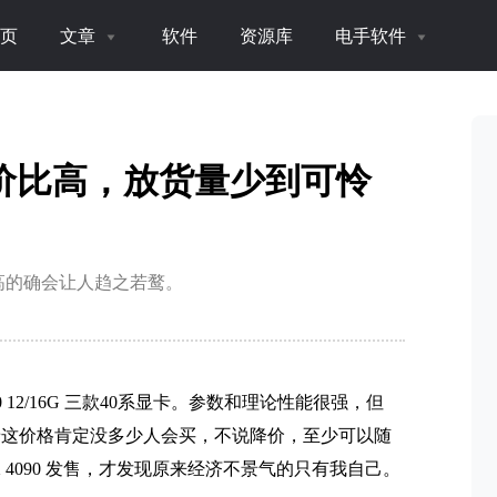
页
文章
软件
资源库
电手软件
，性价比高，放货量少到可怜
比高的确会让人趋之若鹜。
4080 12/16G 三款40系显卡。参数和理论性能很强，但
着这价格肯定没多少人会买，不说降价，至少可以随
X 4090 发售，才发现原来经济不景气的只有我自己。