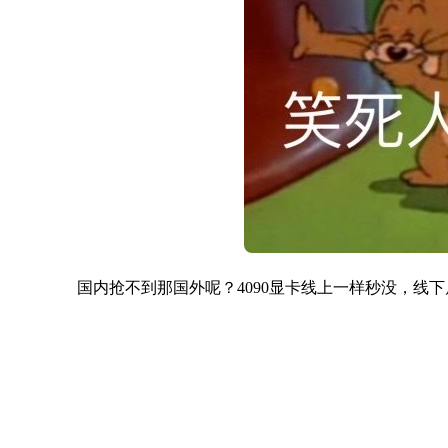
国内抢不到那国外呢？4090显卡线上一样秒没，线