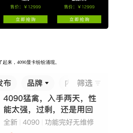
了起来，4090显卡纷纷涌现。