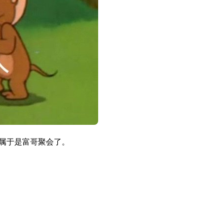
下属于是富哥聚会了。