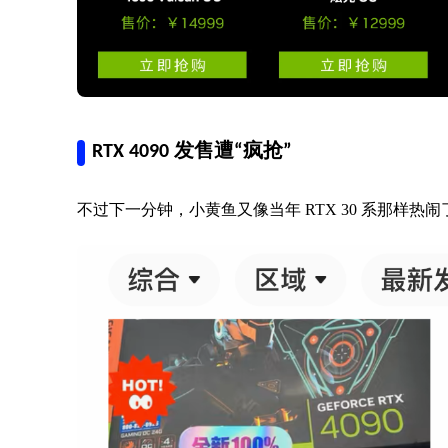
RTX 4090 发售遭“疯抢”
不过下一分钟，小黄鱼又像当年 RTX 30 系那样热闹