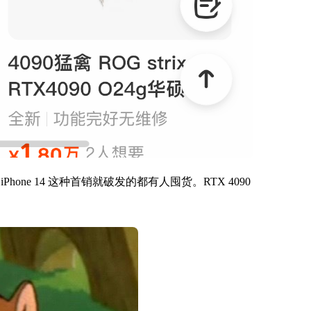
ne 14 这种首销就破发的都有人囤货。RTX 4090