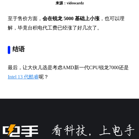
来源：videocardz
至于售价方面，
会在锐龙 5000 基础上小涨
，也可以理
解，毕竟台积电代工费已经涨了好几次了。
结语
最后，让大伙儿选是考虑AMD新一代CPU锐龙7000还是
Intel 13 代酷睿
呢？