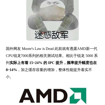
国外网友 Moore's Law is Dead 此前就有透露AMD新一代
CPU锐龙7000系列
的
相关测试结果。相比于锐龙 5000 系
列
实际上有着 15~24% 的 IPC 提升，频率提升幅度也在
8~14%
，加之缓存容量的增加，整体性能提升着实不
小。