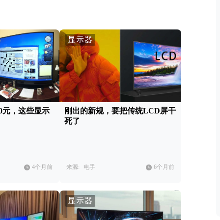
显示器
500元，这些显示
刚出的新规，要把传统LCD屏干
死了
4个月前
来源:
电手
6个月前
显示器