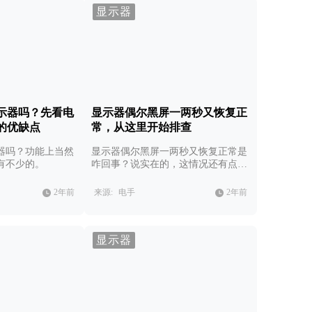
显示器
示器吗？先看电
显示器偶尔黑屏一两秒又恢复正
的优缺点
常，从这里开始排查
器吗？功能上当然
显示器偶尔黑屏一两秒又恢复正常是
有不少的。
咋回事？说实在的，这情况还有点复
杂。
2年前
来源:
电手
2年前
显示器