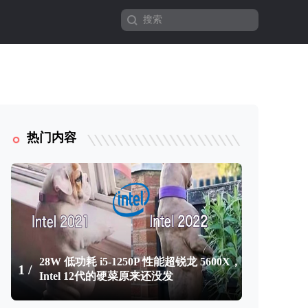
热门内容
28W 低功耗 i5-1250P 性能超锐龙 5600X，
1 /
Intel 12代的硬菜原来还没发