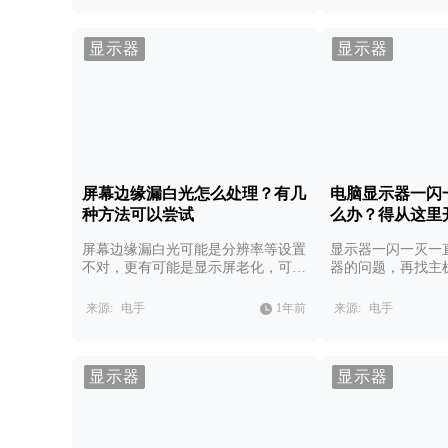
显示器
显示器
屏幕边缘漏白光怎么处理？有几
电脑显示器一闪
种方法可以尝试
么办？得从这里
屏幕边缘漏白光可能是分辨率等设置
显示器一闪一灭一
不对，更有可能是显示屏老化，可以
器的问题，再找主
尝试下面四种方法解决问题。
统。
来源:
电手
1年前
来源:
电手
显示器
显示器