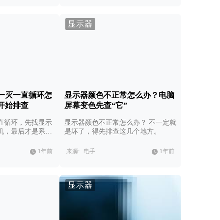
显示器
一灭一直循环怎
显示器颜色不正常怎么办？电脑
开始排查
屏幕变色先查“它”
直循环，先找显示
显示器颜色不正常怎么办？ 不一定就
机，最后才是系
是坏了，得先排查这几个地方。
1年前
来源:
电手
1年前
显示器