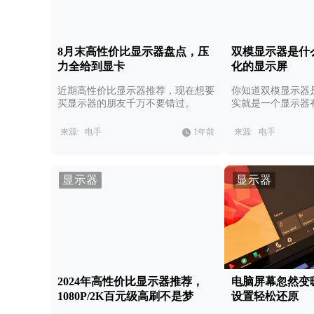
8月末高性价比显示器盘点，压
双模显示器是什
力全给到显卡
化的显示屏
近期高性价比显示器推荐，现在想要
你知道双模显示器
买显示器的朋友千万不要错过。
实就是一个显示器
式。
来源:
电手
1年前
来源:
电手
显示器
显示器
2024年高性价比显示器推荐，
电脑屏幕忽然变
1080P/2K百元级高刷不是梦
设置轻松还原