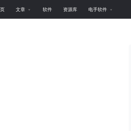
页
文章
软件
资源库
电手软件