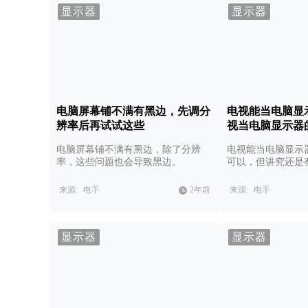
显示器
显示器
电脑屏幕铺不满有黑边，先调分
电视能当电脑显
辨率后再试试这些
视当电脑显示器
电脑屏幕铺不满有黑边，除了分辨
电视能当电脑显示
率，这些问题也会导致黑边。
可以，但讲究还是
来源:
电手
2年前
来源:
电手
显示器
显示器