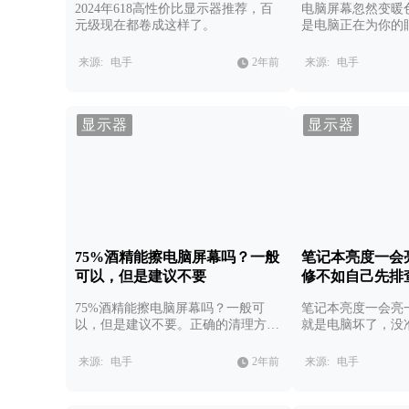
2024年618高性价比显示器推荐，百
电脑屏幕忽然变暖
元级现在都卷成这样了。
是电脑正在为你的
来源:
电手
2年前
来源:
电手
显示器
显示器
75%酒精能擦电脑屏幕吗？一般
笔记本亮度一会
可以，但是建议不要
修不如自己先排
75%酒精能擦电脑屏幕吗？一般可
笔记本亮度一会亮
以，但是建议不要。正确的清理方式
就是电脑坏了，没
就在本文。
题。
来源:
电手
2年前
来源:
电手