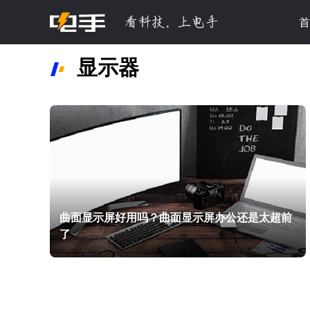
首
显示器
曲面显示屏好用吗？曲面显示屏办公还是太超前
了