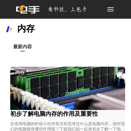
Toggle
navigation
内存
最新内容
内存
初步了解电脑内存的作用及重要性
在使用电脑的时候小伙伴有没有思考过什么是电脑内存，他对我
们的电脑都有哪些作用呢？下面我们就一起来初步了解一下电脑