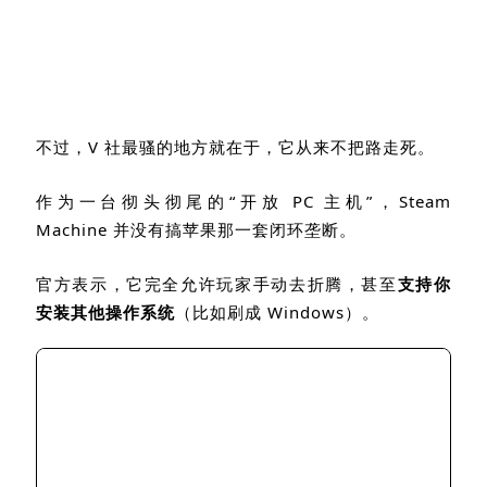
不过，
V
社最骚的地方就在于，它从来不把路走死。
作为一台彻头彻尾的“开放
PC
主机
”
，
Steam
Machine
并没有搞苹果那一套闭环垄断。
官方表示，它完全允许玩家手动去折腾，甚至
支持你
安装其他操作系统
（比如刷成
Windows
）。