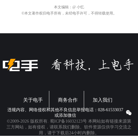
本文编辑：
@ 小忆
©本文著作权归电手所有，未经电手许可，不得转载使用。
关于电手
商务合作
加入我们
违规内容、网络侵权和其他不良信息举报电话：028-61533037
或添加微信
©2009-2026 版权所有.
蜀ICP备16032123号
本网站如有链接来源第
三方网站，如有侵权，请联系我们删除。软件资源仅供学习交流之
用，请于下载后24小时内删除。