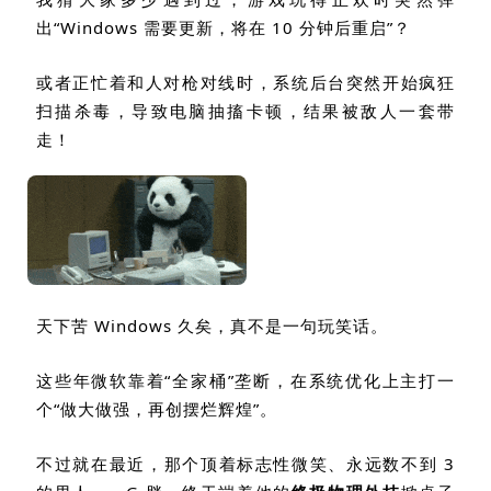
出
“Windows
需要更新，将在
10
分钟后重启
”
？
或者正忙着和人对枪对线时，系统后台突然开始疯狂
扫描杀毒，导致电脑抽搐卡顿，结果被敌人一套带
走！
天下苦
Windows
久矣，真不是一句玩笑话。
这些年微软靠着
“
全家桶
”
垄断，在系统优化上主打一
个
“
做大做强，再创摆烂辉煌
”
。
不过就在最近，那个顶着标志性微笑、永远数不到
3