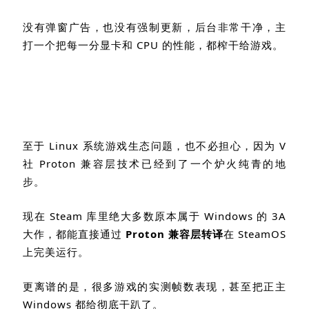
没有弹窗广告，也没有强制更新，后台非常干净，主
打一个把每一分显卡和
CPU
的性能，都榨干给游戏。
至于
Linux
系统游戏生态问题，也不必担心，因为
V
社
Proton
兼容层技术已经到了一个炉火纯青的地
步。
现在
Steam
库里绝大多数原本属于
Windows
的
3A
大作，都能直接通过
Proton
兼容层转译
在
SteamOS
上完美运行。
更离谱的是，很多游戏的实测帧数表现，甚至把正主
Windows
都给彻底干趴了。