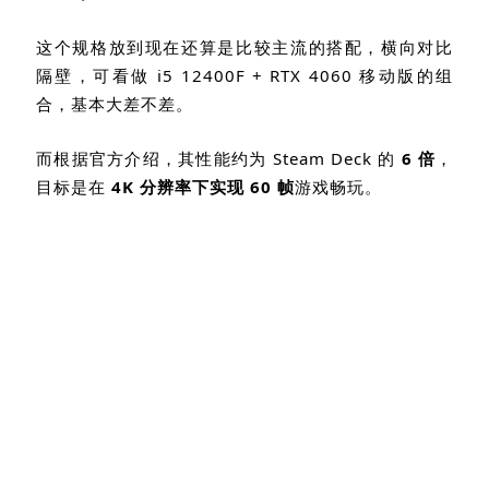
这个规格放到现在还算是比较主流的搭配，横向对比
隔壁，可看做
i5 12400F + RTX 4060
移动版的组
合，基本大差不差。
而根据官方介绍，其性能约为
Steam Deck
的
6
倍
，
目标是在
4K
分辨率下实现
60
帧
游戏畅玩。