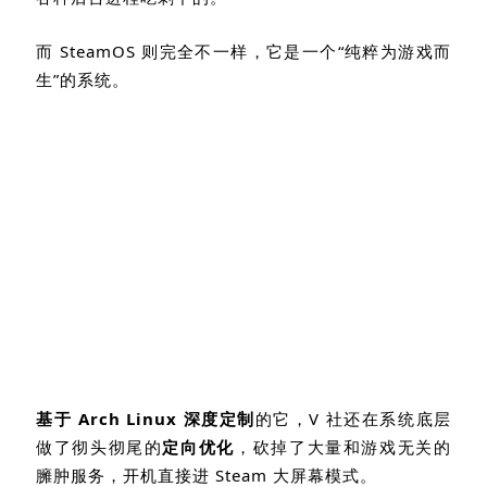
而
SteamOS
则完全不一样，它是一个
“
纯粹为游戏而
生
”
的系统。
基于
Arch Linux
深度定制
的它，
V
社还在系统底层
做了彻头彻尾的
定向优化
，砍掉了大量和游戏无关的
臃肿服务，开机直接进
Steam
大屏幕模式。