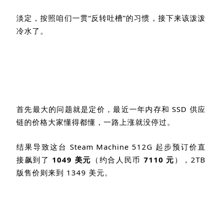
淡定，按照咱们一贯
“
反转吐槽
”
的习惯，接下来该泼泼
冷水了。
首先最大的问题就是定价，最近一年内存和
SSD
供应
链的价格大家懂得都懂，一路上涨就没停过。
结果导致这台
Steam Machine 512G
起步预订价直
接飙到了
1049
美元
（约合人民币
7110
元
）
，
2TB
版售价则来到
1349
美元。