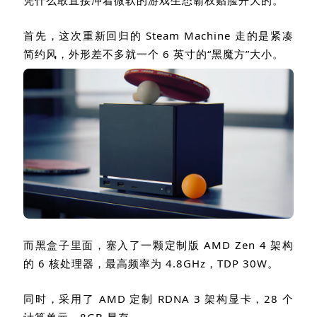
首先，这次重新回归的
Steam Machine
走的是紧凑
简约风，外形差不多就一个
6
英寸的
“
黑魔方
”
大小。
而黑盒子里面，塞入了一颗定制版
AMD Zen 4
架构
的
6
核处理器，最高频率为
4.8GHz
，
TDP 30W
。
同时，采用了
AMD
定制
RDNA 3
架构显卡
，
28
个
计算单元，
8GB
显存。