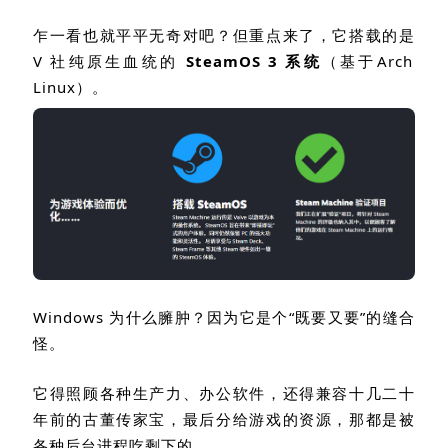
乍一看也就平平无奇对吧？但重点来了，它搭载的是
V
社纯原生血统的
SteamOS 3
系统
（基于
Arch
Linux
）。
Windows
为什么臃肿？因为它是个
“
既要又要
”
的缝合
怪。
它得照顾各种生产力、办公软件，还得兼容十几二十
年前的古董传家宝，最后分给游戏的资源，那都是被
各种后台进程吃剩下的。