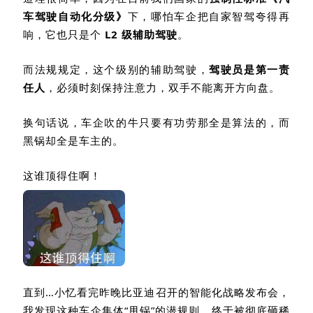
车驾驶自动化分级》
下，哪怕车企把自家智驾夸得再
响，它也只是个
L2
级辅助驾驶
。
而法规规定，这个级别的辅助驾驶，
驾驶员是第一责
任人
，必须时刻保持注意力，双手不能离开方向盘。
换句话说，车企吹的牛只要有功劳那全是算法的，而
黑锅却全是车主的。
这谁顶得住啊！
直到…小忆看完昨晚比亚迪召开的智能化战略发布会，
我发现这种车企集体“甩锅”的潜规则，终于被彻底砸稀