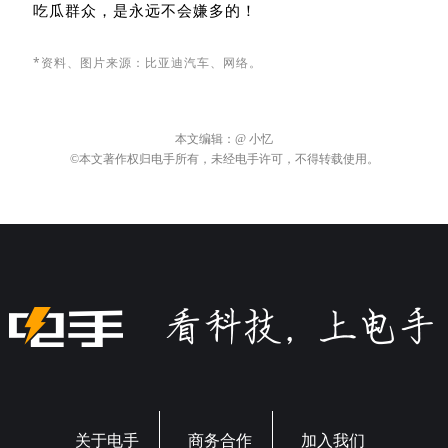
吃瓜群众，是永远不会嫌多的！
*资料、图片来源：比亚迪汽车
、网络。
本文编辑：
@ 小忆
©本文著作权归电手所有，未经电手许可，不得转载使用。
关于电手
商务合作
加入我们