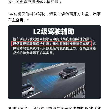
大小的免责声明把你无情拍醒：
“
本功能仅为辅助驾驶，请双手切勿离开方向盘，
出事
车主全责
。
”
道理很简单，因为在目前我们国家的
强制性标准《汽