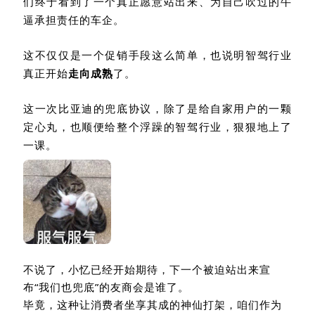
们终于看到了一个真正愿意站出来、为自己吹过的牛
逼承担责任的车企
。
这不仅仅是一个促销手段这么简单，也说明智驾行业
真正开始
走向成熟
了。
这一次比亚迪的兜底协议，除了是给自家用户的一颗
定心丸，也顺便给整个浮躁的智驾行业，狠狠地上了
一课
。
不说了，小忆已经开始期待，下一个被迫站出来宣
布
“
我们也兜底
”
的友商会是谁了
。
毕竟，这种让消费者坐享其成的神仙打架，咱们作为