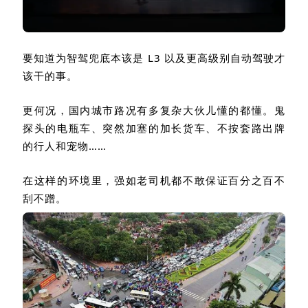
要知道为智驾兜底本该是
L3
以及更高级别自动驾驶才
该干的事。
更何况，国内城市路况有多复杂大伙儿懂的都懂。鬼
探头的电瓶车、突然加塞的加长货车、不按套路出牌
的行人和宠物……
在这样的环境里，强如老司机都不敢保证百分之百不
刮不蹭。