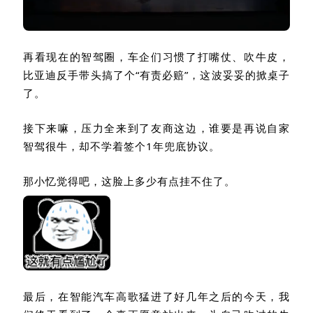
再看现在的智驾圈，车企们习惯了打嘴仗、吹牛皮，
比亚迪反手带头搞了个“有责必赔”，这波妥妥的掀桌子
了。
接下来嘛，压力全来到了友商这边，谁要是再说自家
智驾很牛，却不学着签个
1
年兜底协议。
那小忆觉得吧，这脸上多少有点挂不住了。
最后，在智能汽车高歌猛进了好几年之后的今天，我