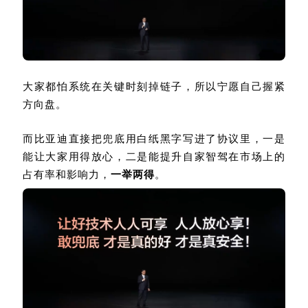
大家都怕系统在关键时刻掉链子，所以宁愿自己握紧
方向盘
。
而比亚迪直接把兜底用白纸黑字写进了协议里，一是
能让大家用得放心，二是能提升自家智驾在市场上的
占有率和影响力，
一举两得
。