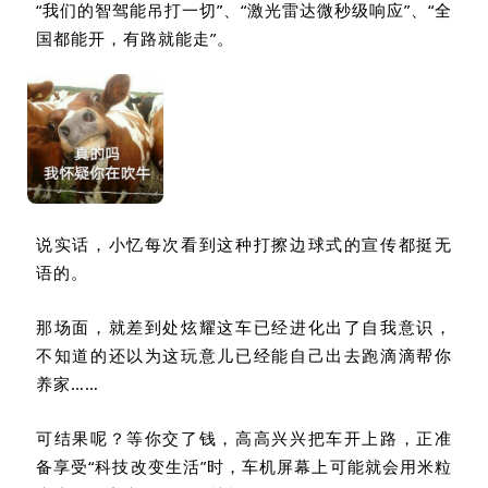
“
我们的智驾能吊打一切
”
、
“
激光雷达微秒级响应
”
、
“
全
国都能开，有路就能走
”
。
说实话，小忆每次看到这种打擦边球式的宣传都挺无
语的。
那场面，就差到处炫耀这车已经进化出了自我意识，
不知道的还以为这玩意儿已经能自己出去跑滴滴帮你
养家……
可结果呢？等你交了钱，高高兴兴把车开上路，正准
备享受
“
科技改变生活
”
时，车机屏幕上可能就会用米粒