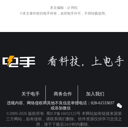
本文编辑：
@ 阿红
©本文著作权归电手所有，未经电手许可，不得转载使用。
关于电手
商务合作
加入我们
违规内容、网络侵权和其他不良信息举报电话：028-61533037
或添加微信
©2009-2026 版权所有.
蜀ICP备16032123号
本网站如有链接来源第
三方网站，如有侵权，请联系我们删除。软件资源仅供学习交流之
用，请于下载后24小时内删除。