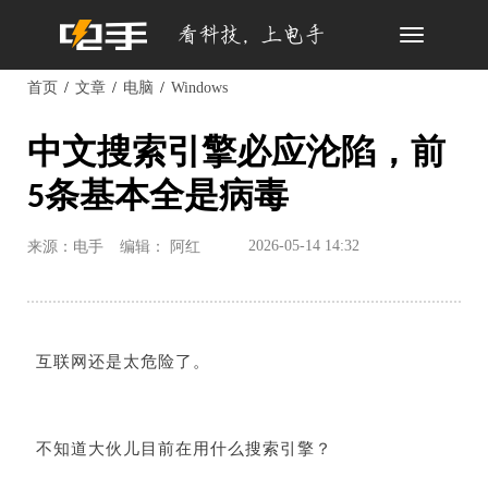
Toggle
navigation
首页
文章
电脑
Windows
中文搜索引擎必应沦陷，前
5条基本全是病毒
2026-05-14 14:32
来源：电手
编辑： 阿红
互联网还是太危险了。
不知道大伙儿目前在用什么搜索引擎？