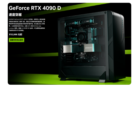
老黄表示：咱们这波大中华地区特殊关照，不知道各位