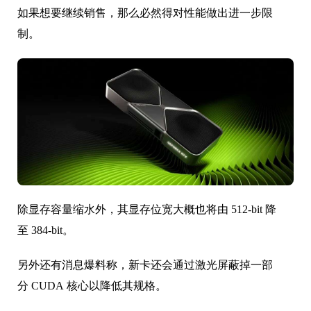
除显存容量缩水外，其显存位宽大概也将由 512-bit 降
至 384-bit。
另外还有消息爆料称，新卡还会通过激光屏蔽掉一部
分 CUDA 核心以降低其规格。
这一套组合拳下来，RTX 5090D 新版不改名成 5090D SE
似乎有些说不过去了。
只是不知道的是，规格青春了，价格能否也「青春版」