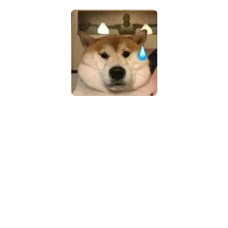
咱们不妨回顾一下 RTX 5090D 规格：
其基于全新 Blackwell 架构，采用第四代光追单元以及第