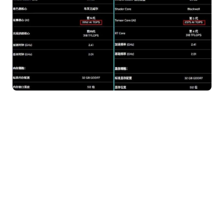
你以为这就完了？
由于老美针对我们的芯片出口管制禁令升级，前段时
间 NVIDIA 通知 AIC 合作伙伴将全面暂停销售大陆 RTX