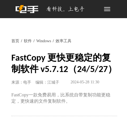
Toggle
navigation
首页
软件
Windows
效率工具
FastCopy 更快更稳定的复
制软件 v5.7.12（24/5/27）
2024-05-28 11:30
来源：电手
编辑：江城子
FastCopy一款免费易用，比系统自带复制功能更稳
定，更快速的文件复制软件。