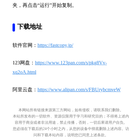
夹，再点击“运行”开始复制。
下载地址
软件官网：
https://fastcopy.jp/
123网盘：
https://www.123pan.com/s/pkg8Vv-
xq2oA.html
阿里云盘：
https://www.alipan.com/s/FBUrybcmveW
本网站所有链接来源第三方网站，如有侵权，请联系我们删除。
本站所发布的一切软件、资源仅限用于学习和研究目的；不得将上述内
容用于商业或者非法用途，禁止传播，否则，一切后果请用户自负。
您必须在下载后的24个小时之内，从您的设备中彻底删除上述内容。访
问和下载本站内容，说明您已同意上述条款。