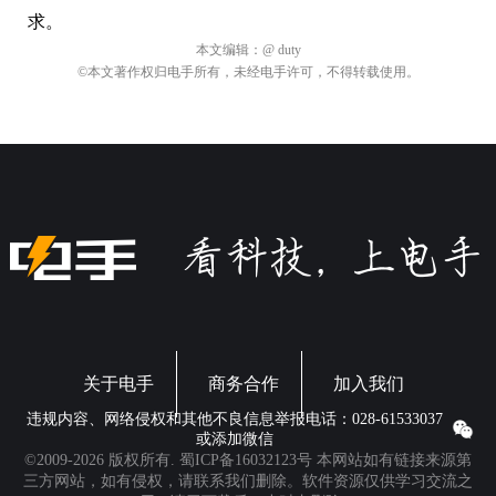
求。
本文编辑：
@ duty
©本文著作权归电手所有，未经电手许可，不得转载使用。
关于电手
商务合作
加入我们
违规内容、网络侵权和其他不良信息举报电话：028-61533037
或添加微信
©2009-2026 版权所有.
蜀ICP备16032123号
本网站如有链接来源第
三方网站，如有侵权，请联系我们删除。软件资源仅供学习交流之