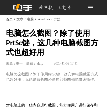
Toggle
navigation
首页
文章
电脑
Windows
方法
电脑怎么截图？除了使用
PrtSc键，这几种电脑截图方
式也超好用
2023-11-02 17:11
来源：电手
编辑： duty
电脑怎么截图？除了使用PrtSc键，这几种电脑截图方式
也超好用，无论是截长图还是局部截图都能快速操作。
对电脑上的一些内容进行截图，能方便用户进行保存和