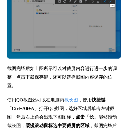
截图完毕后如上图所示可以对截屏内容进行进一步的调
整，点击下载保存键，还可以选择截图内容保存的位
置。
使用QQ截图还可以在电脑内
截长图
，使用
快捷键
「Ctrl+Alt+A」
打开QQ截图，选好区域后单击左键截
图，然后右上角会出现下图图标，
点击「长」
能够滚动
截长图，
缓慢滚动鼠标选中要截屏的区域
，截图完毕后