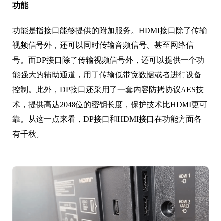
功能
功能是指接口能够提供的附加服务。HDMI接口除了传输
视频信号外，还可以同时传输音频信号、甚至网络信
号。而DP接口除了传输视频信号外，还可以提供一个功
能强大的辅助通道，用于传输低带宽数据或者进行设备
控制。此外，DP接口还采用了一套内容防拷协议AES技
术，提供高达2048位的密钥长度，保护技术比HDMI更可
靠。从这一点来看，DP接口和HDMI接口在功能方面各
有千秋。