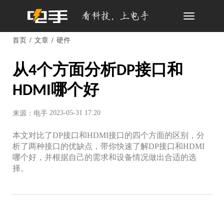
Toggle
navigation
首页
文章
硬件
从4个方面分析DP接口和
HDMI哪个好
2023-05-31 17:20
来源：电手
本文对比了DP接口和HDMI接口的四个方面的区别，分
析了两种接口的优缺点，带你快速了解DP接口和HDMI
哪个好，并根据自己的需求和设备情况做出合适的选
择。